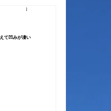
ュボードリペア
えて凹みが凄い