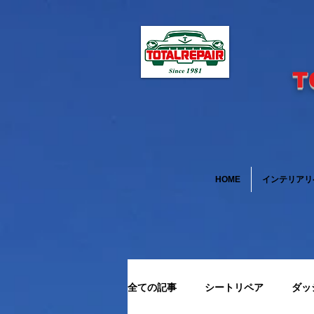
T
HOME
インテリアリ
全ての記事
シートリペア
ダッ