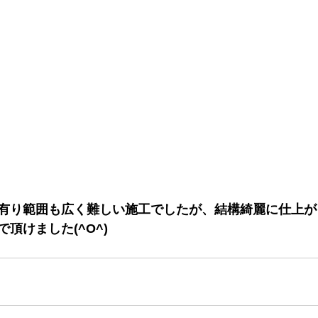
有り範囲も広く難しい施工でしたが、結構綺麗に仕上が
頂けました(^O^)