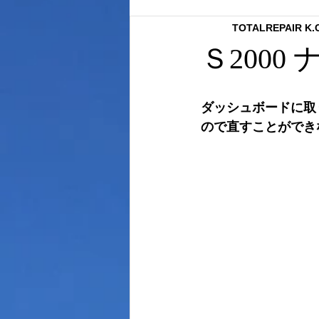
TOTALREPAIR K
内装クリーニング
ボディーコ
Ｓ2000
内張り補修
ボディーコーテイ
ダッシュボードに取
ので直すことができ