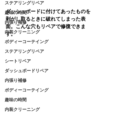
ステアリングリペア
ダッシュボードに付けてあったものを
趣味の時間
剥がし取るときに破れてしまった表
内張り補修
面。こんな穴もリペアで修復できま
内装クリーニング
す。
ボディーコーテイング
ステアリングリペア
シートリペア
ダッシュボードリペア
内張り補修
ボディーコーテイング
趣味の時間
内装クリーニング