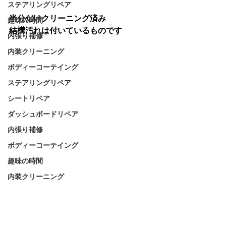
ステアリングリペア
半分だけクリーニング済み
趣味の時間
結構汚れは付いているものです
内張り補修
内装クリーニング
ボディーコーテイング
ステアリングリペア
シートリペア
ダッシュボードリペア
内張り補修
ボディーコーテイング
趣味の時間
内装クリーニング