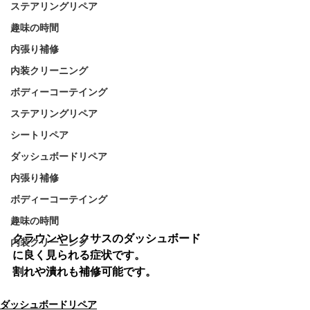
ステアリングリペア
趣味の時間
内張り補修
内装クリーニング
ボディーコーテイング
ステアリングリペア
シートリペア
ダッシュボードリペア
内張り補修
ボディーコーテイング
趣味の時間
クラウンやレクサスのダッシュボード
内装クリーニング
に良く見られる症状です。
割れや潰れも補修可能です。
ダッシュボードリペア