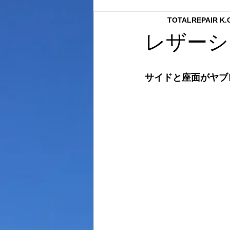
TOTALREPAIR K
内装クリーニング
ボディーコ
レザーシ
内張り補修
ボディーコーテイ
サイドと座面がヤブ