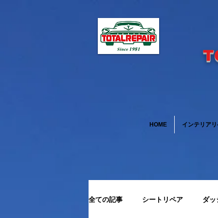
T
HOME
インテリアリ
全ての記事
シートリペア
ダッ