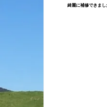
綺麗に補修できまし