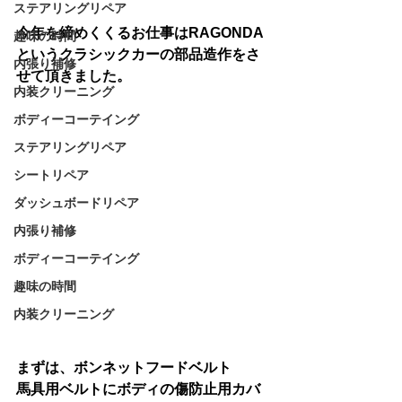
ステアリングリペア
今年を締めくくるお仕事はRAGONDA
趣味の時間
というクラシックカーの部品造作をさ
内張り補修
せて頂きました。
内装クリーニング
ボディーコーテイング
ステアリングリペア
シートリペア
ダッシュボードリペア
内張り補修
ボディーコーテイング
趣味の時間
内装クリーニング
まずは、ボンネットフードベルト
馬具用ベルトにボディの傷防止用カバ