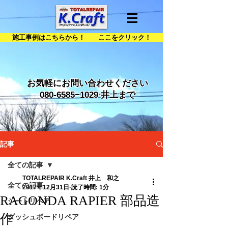
施工事例はこちらから！ ここをクリック！
お気軽にお問い合わせください
080-6585
−1029 井上まで
記事
全ての記事
TOTALREPAIR K.Craft 井上 和之
全ての記事
2017年12月31日
読了時間: 1分
RAGONDA RAPIER 部品造
シートリペア
作
ダッシュボードリペア