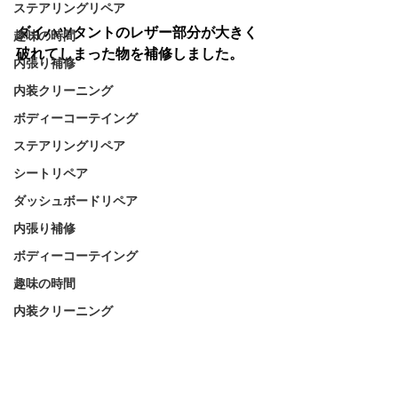
ステアリングリペア
ダイハツタントのレザー部分が大きく
趣味の時間
破れてしまった物を補修しました。
内張り補修
内装クリーニング
ボディーコーテイング
ステアリングリペア
シートリペア
ダッシュボードリペア
内張り補修
ボディーコーテイング
趣味の時間
内装クリーニング