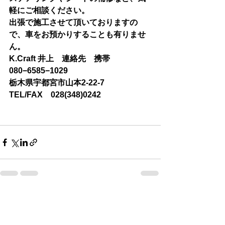
軽にご相談ください。
出張で施工させて頂いておりますの
で、車をお預かりすることも有りませ
ん。
K.Craft 井上　連絡先　携帯
080−6585−1029
栃木県宇都宮市山本2-22-7　
TEL/FAX　028(348)0242
すべて表示
最新記事