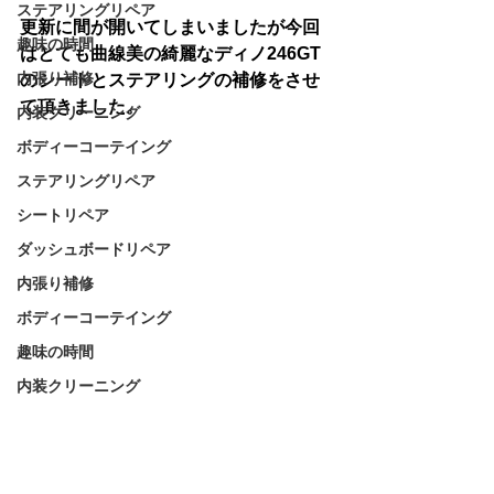
ステアリングリペア
更新に間が開いてしまいましたが今回
趣味の時間
はとても曲線美の綺麗なディノ246GT
内張り補修
のシートとステアリングの補修をさせ
て頂きました。
内装クリーニング
ボディーコーテイング
ステアリングリペア
シートリペア
ダッシュボードリペア
内張り補修
ボディーコーテイング
趣味の時間
内装クリーニング