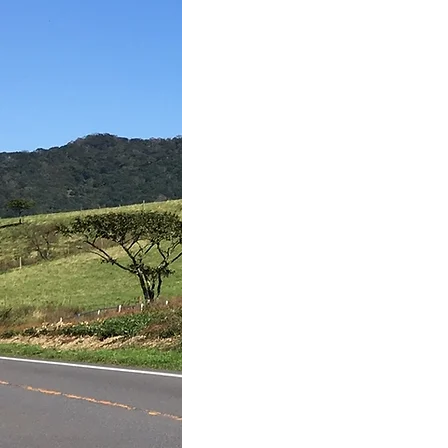
内装クリーニング
ボディーコ
内張り補修
ボディーコーテイ