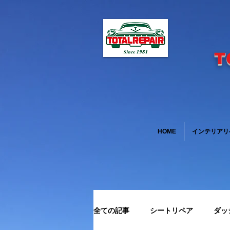
T
HOME
インテリアリ
全ての記事
シートリペア
ダッ