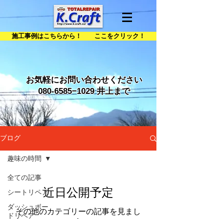
施工事例はこちらから！ ここをクリック！
お気軽にお問い合わせください
080-6585
−1029 井上まで
ブログ
趣味の時間
全ての記事
近日公開予定
シートリペア
ダッシュボー
その他のカテゴリーの記事を見まし
ドリペア