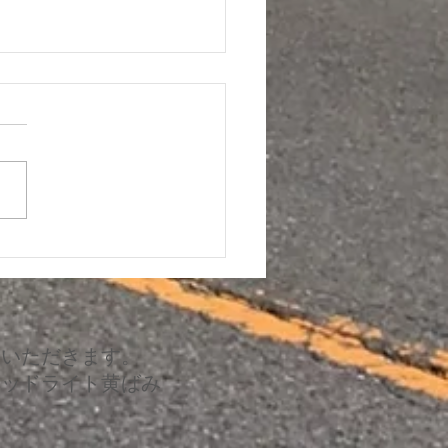
サス レザーシート コゲ
修
ていただきます。
ヘッドライト黄ばみ