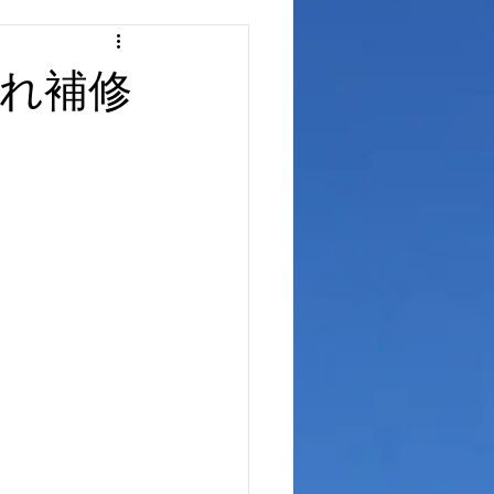
ュボードリペア
れ補修