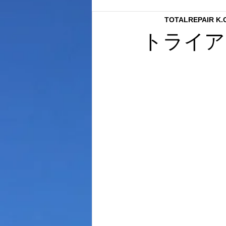
TOTALREPAIR K
内装クリーニング
ボディーコ
トライア
内張り補修
ボディーコーテイ