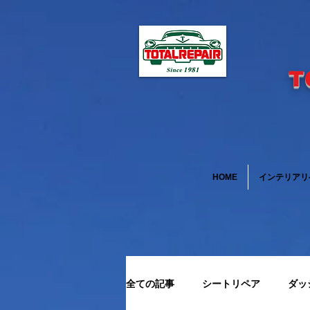
T
HOME
インテリアリ
全ての記事
シートリペア
ダッ