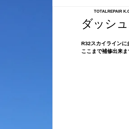
TOTALREPAIR K
内装クリーニング
ボディーコ
ダッシュ
内張り補修
ボディーコーテイ
R32スカイライン
ここまで補修出来ま