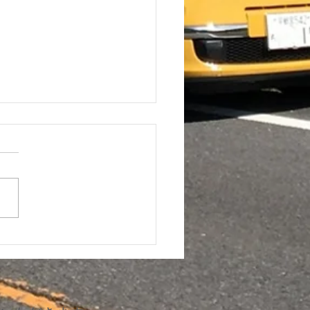
ビス穴補修