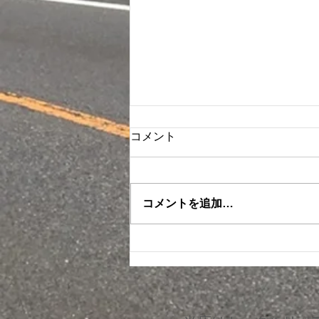
コメント
コメントを追加…
ダッシュボード ビス穴補修