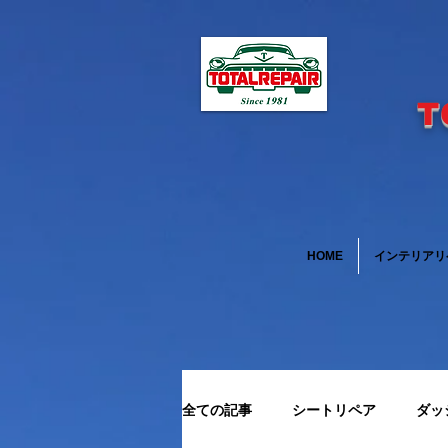
T
HOME
インテリアリ
全ての記事
シートリペア
ダッ